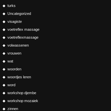
turks
Uncategorized
visagiste
voetreflex massage
voetreflexmassage
volwassenen
vrouwen
wat
woorden
woordjes leren
word
workshop djembe
workshop mozaiek
zinnen