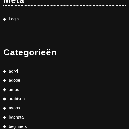
Meta
Login
Categorieën
acryl
adobe
amac
arabisch
avans
bachata
beginners