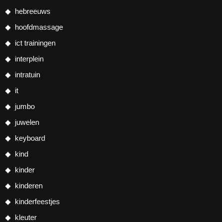
hebreeuws
hoofdmassage
ict trainingen
interplein
intratuin
it
jumbo
juwelen
keyboard
kind
kinder
kinderen
kinderfeestjes
kleuter