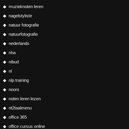
muzieknoten leren
nagelstyliste
natuur fotografie
natuurfotografie
nederlands
nha
nibud
nl
nlp training
noors
noten leren lezen
nt2taalmenu
office 365
office cursus online