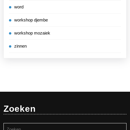
word
workshop djembe
workshop mozaiek
zinnen
Zoeken
Zoeken