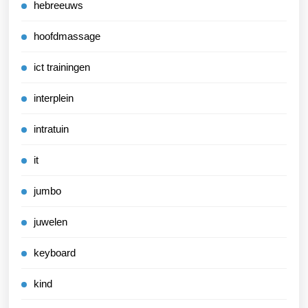
hebreeuws
hoofdmassage
ict trainingen
interplein
intratuin
it
jumbo
juwelen
keyboard
kind