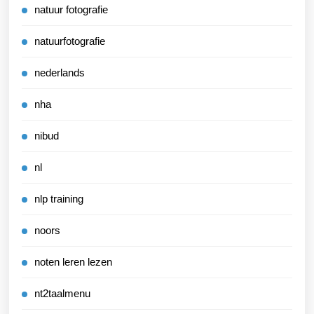
natuur fotografie
natuurfotografie
nederlands
nha
nibud
nl
nlp training
noors
noten leren lezen
nt2taalmenu