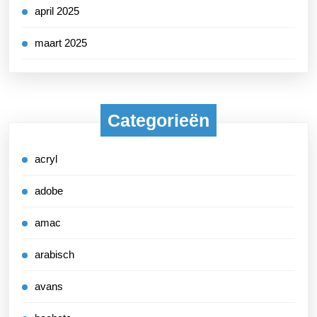
april 2025
maart 2025
Categorieën
acryl
adobe
amac
arabisch
avans