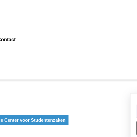
ontact
ce Center voor Studentenzaken