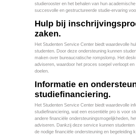
studierooster en het behalen van hun academische d
succesvolle en gestructureerde studie-ervaring voo
Hulp bij inschrijvingspr
zaken.
Het Studenten Service Center biedt waardevolle hul
studenten. Door deze ondersteuning kunnen studen
maken over bureaucratische rompslomp. Het deskun
adviseren, waardoor het proces soepel verloopt e
doelen.
Informatie en ondersteun
studiefinanciering.
Het Studenten Service Center biedt waardevolle inf
studiefinanciering, wat een essentiële pro is voor s
andere financiële ondersteuningsmogelijkheden, het
adviseren. Dankzij deze service kunnen studenten 
de nodige financiële ondersteuning en begeleiding k