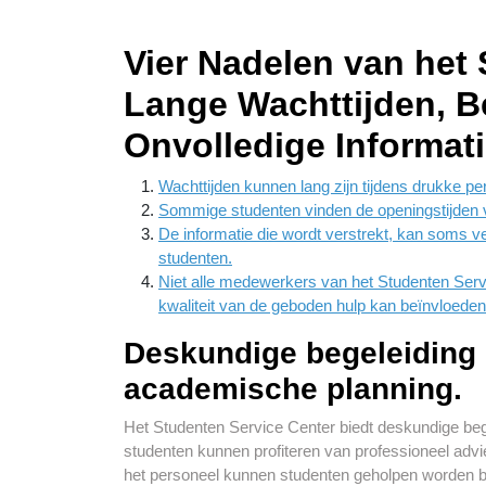
Vier Nadelen van het 
Lange Wachttijden, B
Onvolledige Informati
Wachttijden kunnen lang zijn tijdens drukke p
Sommige studenten vinden de openingstijden va
De informatie die wordt verstrekt, kan soms ve
studenten.
Niet alle medewerkers van het Studenten Serv
kwaliteit van de geboden hulp kan beïnvloeden
Deskundige begeleiding 
academische planning.
Het Studenten Service Center biedt deskundige beg
studenten kunnen profiteren van professioneel advi
het personeel kunnen studenten geholpen worden bi