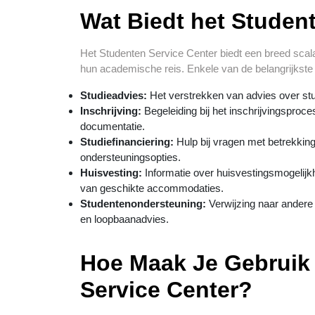
Wat Biedt het Studen
Het Studenten Service Center biedt een breed scala
hun academische reis. Enkele van de belangrijkste 
Studieadvies:
Het verstrekken van advies over st
Inschrijving:
Begeleiding bij het inschrijvingsproces
documentatie.
Studiefinanciering:
Hulp bij vragen met betrekking
ondersteuningsopties.
Huisvesting:
Informatie over huisvestingsmogelijk
van geschikte accommodaties.
Studentenondersteuning:
Verwijzing naar andere
en loopbaanadvies.
Hoe Maak Je Gebruik
Service Center?