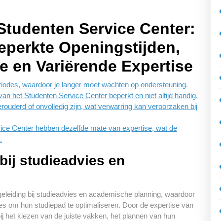
Studenten Service Center:
eperkte Openingstijden,
e en Variërende Expertise
eriodes, waardoor je langer moet wachten op ondersteuning.
n het Studenten Service Center beperkt en niet altijd handig.
rouderd of onvolledig zijn, wat verwarring kan veroorzaken bij
ice Center hebben dezelfde mate van expertise, wat de
.
bij studieadvies en
eleiding bij studieadvies en academische planning, waardoor
es om hun studiepad te optimaliseren. Door de expertise van
j het kiezen van de juiste vakken, het plannen van hun