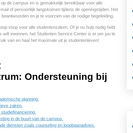
 op de campus en is gemakkelijk bereikbaar voor alle
mail of persoonlijk langskomen tijdens de openingstijden. Het
e beantwoorden en je te voorzien van de nodige begeleiding.
top shop voor alle studentenzaken. Of je nu hulp nodig hebt
 wilt inwinnen, het Studenten Service Center is er om jou te
uik van en haal het maximale uit je studentenleven!
t
rum: Ondersteuning bij
cademische planning.
tieve zaken.
studiefinanciering.
esting in de buurt van de campus.
de diensten zoals counseling en loopbaanadvies.