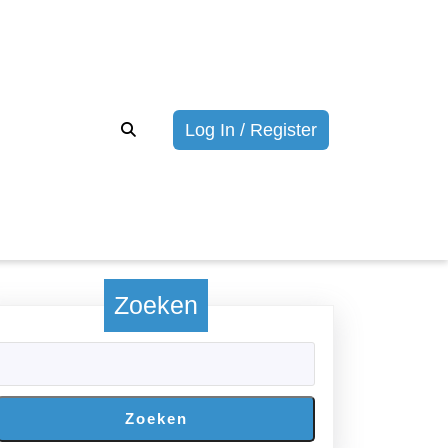
Login/registrere
Log In / Register
Zoeken
Zoeken