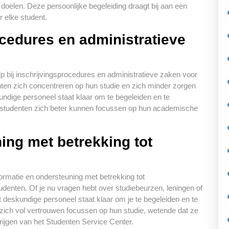
oelen. Deze persoonlijke begeleiding draagt bij aan een
r elke student.
ocedures en administratieve
p bij inschrijvingsprocedures en administratieve zaken voor
ten zich concentreren op hun studie en zich minder zorgen
dige personeel staat klaar om te begeleiden en te
n studenten zich beter kunnen focussen op hun academische
ing met betrekking tot
ormatie en ondersteuning met betrekking tot
tudenten. Of je nu vragen hebt over studiebeurzen, leningen of
 deskundige personeel staat klaar om je te begeleiden en te
zich vol vertrouwen focussen op hun studie, wetende dat ze
rijgen van het Studenten Service Center.