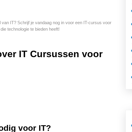
 van IT? Schrijf je vandaag nog in voor een IT-cursus voor
ie technologie te bieden heeft!
over IT Cursussen voor
odig voor IT?