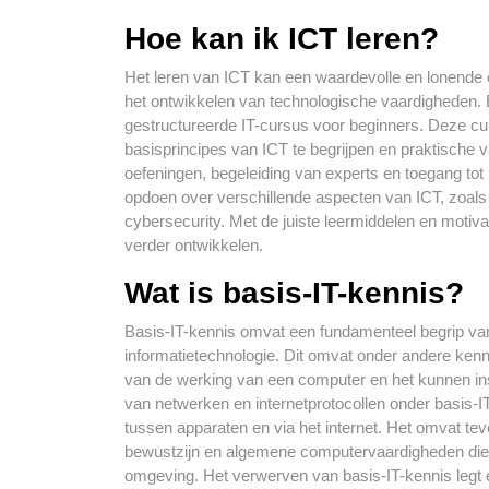
Hoe kan ik ICT leren?
Het leren van ICT kan een waardevolle en lonende er
het ontwikkelen van technologische vaardigheden. 
gestructureerde IT-cursus voor beginners. Deze c
basisprincipes van ICT te begrijpen en praktische
oefeningen, begeleiding van experts en toegang tot
opdoen over verschillende aspecten van ICT, zoal
cybersecurity. Met de juiste leermiddelen en motiva
verder ontwikkelen.
Wat is basis-IT-kennis?
Basis-IT-kennis omvat een fundamenteel begrip va
informatietechnologie. Dit omvat onder andere ken
van de werking van een computer en het kunnen in
van netwerken en internetprotocollen onder basis-
tussen apparaten en via het internet. Het omvat te
bewustzijn en algemene computervaardigheden die no
omgeving. Het verwerven van basis-IT-kennis legt e