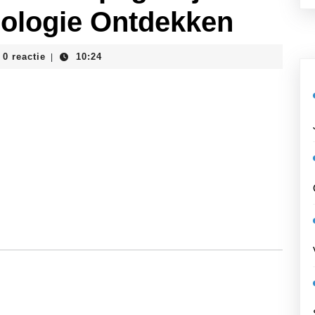
ologie Ontdekken
ostudent
0 reactie
10:24
|