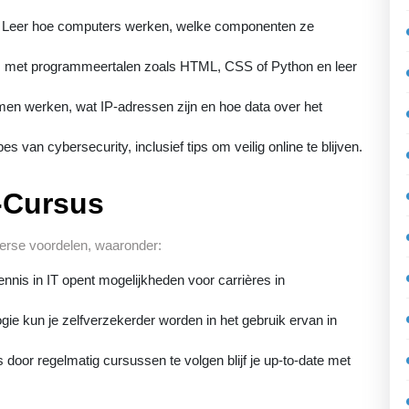
Leer hoe computers werken, welke componenten ze
met programmeertalen zoals HTML, CSS of Python en leer
en werken, wat IP-adressen zijn en hoe data over het
s van cybersecurity, inclusief tips om veilig online te blijven.
-Cursus
verse voordelen, waaronder:
nis in IT opent mogelijkheden voor carrières in
ie kun je zelfverzekerder worden in het gebruik ervan in
 door regelmatig cursussen te volgen blijf je up-to-date met