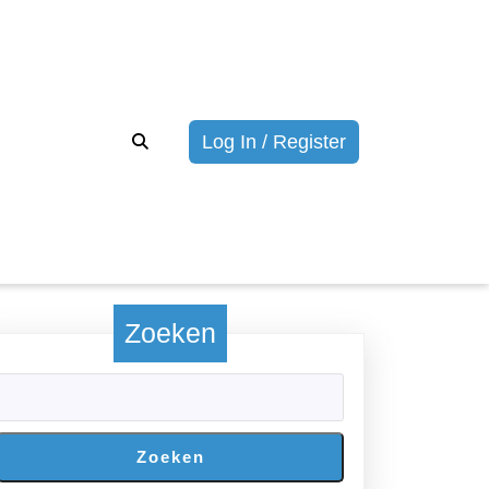
Login/registrere
Log In / Register
Zoeken
Zoeken