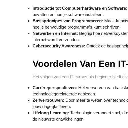
Introductie tot Computerhardware en Software:
bevatten en hoe je software installeert.
Basisprincipes van Programmeren:
Maak kennis 
hoe je eenvoudige programma’s kunt schrijven.
Netwerken en Internet:
Begrijp hoe netwerksystem
internet wordt verzonden.
Cybersecurity Awareness:
Ontdek de basisprincipe
Voordelen Van Een IT
Het volgen van een IT-cursus als beginner biedt di
Carrèreperspectieven:
Het verwerven van basisken
technologiegerelateerde gebieden.
Zelfvertrouwen:
Door meer te weten over technolog
jouw dagelijks leven.
Lifelong Learning:
Technologie verandert snel, dus
de nieuwste ontwikkelingen.