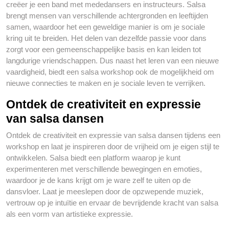
creëer je een band met mededansers en instructeurs. Salsa
brengt mensen van verschillende achtergronden en leeftijden
samen, waardoor het een geweldige manier is om je sociale
kring uit te breiden. Het delen van dezelfde passie voor dans
zorgt voor een gemeenschappelijke basis en kan leiden tot
langdurige vriendschappen. Dus naast het leren van een nieuwe
vaardigheid, biedt een salsa workshop ook de mogelijkheid om
nieuwe connecties te maken en je sociale leven te verrijken.
Ontdek de creativiteit en expressie
van salsa dansen
Ontdek de creativiteit en expressie van salsa dansen tijdens een
workshop en laat je inspireren door de vrijheid om je eigen stijl te
ontwikkelen. Salsa biedt een platform waarop je kunt
experimenteren met verschillende bewegingen en emoties,
waardoor je de kans krijgt om je ware zelf te uiten op de
dansvloer. Laat je meeslepen door de opzwepende muziek,
vertrouw op je intuïtie en ervaar de bevrijdende kracht van salsa
als een vorm van artistieke expressie.