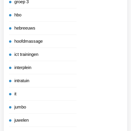
groep 3
hbo
hebreeuws
hoofdmassage
ict trainingen
interplein
intratuin
it
jumbo
juwelen