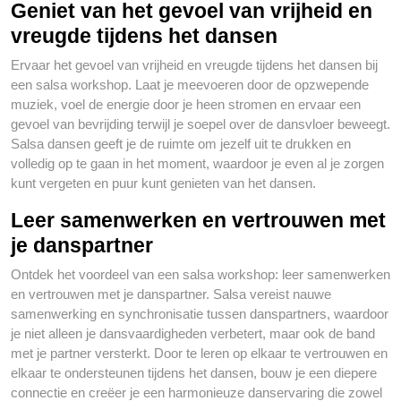
Geniet van het gevoel van vrijheid en
vreugde tijdens het dansen
Ervaar het gevoel van vrijheid en vreugde tijdens het dansen bij
een salsa workshop. Laat je meevoeren door de opzwepende
muziek, voel de energie door je heen stromen en ervaar een
gevoel van bevrijding terwijl je soepel over de dansvloer beweegt.
Salsa dansen geeft je de ruimte om jezelf uit te drukken en
volledig op te gaan in het moment, waardoor je even al je zorgen
kunt vergeten en puur kunt genieten van het dansen.
Leer samenwerken en vertrouwen met
je danspartner
Ontdek het voordeel van een salsa workshop: leer samenwerken
en vertrouwen met je danspartner. Salsa vereist nauwe
samenwerking en synchronisatie tussen danspartners, waardoor
je niet alleen je dansvaardigheden verbetert, maar ook de band
met je partner versterkt. Door te leren op elkaar te vertrouwen en
elkaar te ondersteunen tijdens het dansen, bouw je een diepere
connectie en creëer je een harmonieuze danservaring die zowel