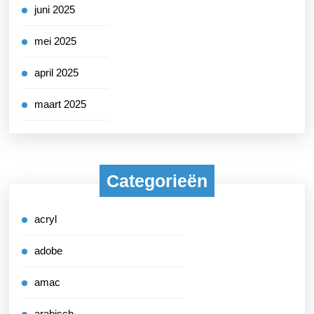
juni 2025
mei 2025
april 2025
maart 2025
Categorieën
acryl
adobe
amac
arabisch