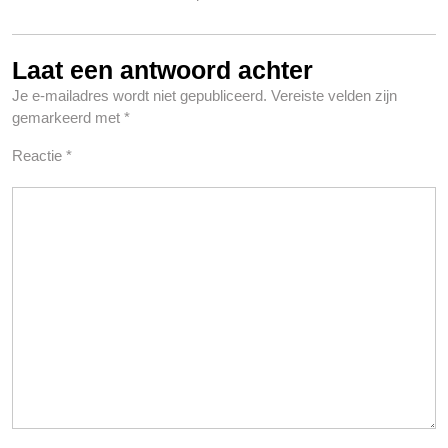
Laat een antwoord achter
Je e-mailadres wordt niet gepubliceerd.
Vereiste velden zijn
gemarkeerd met
*
Reactie
*