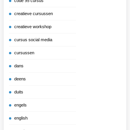
code 95 cursus
creatieve cursussen
creatieve workshop
cursus social media
cursussen
dans
deens
duits
engels
english