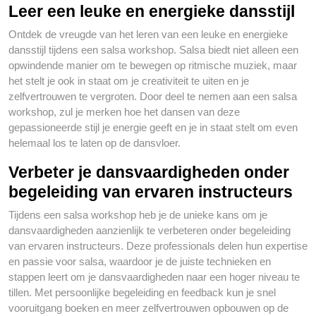
Leer een leuke en energieke dansstijl
Ontdek de vreugde van het leren van een leuke en energieke
dansstijl tijdens een salsa workshop. Salsa biedt niet alleen een
opwindende manier om te bewegen op ritmische muziek, maar
het stelt je ook in staat om je creativiteit te uiten en je
zelfvertrouwen te vergroten. Door deel te nemen aan een salsa
workshop, zul je merken hoe het dansen van deze
gepassioneerde stijl je energie geeft en je in staat stelt om even
helemaal los te laten op de dansvloer.
Verbeter je dansvaardigheden onder
begeleiding van ervaren instructeurs
Tijdens een salsa workshop heb je de unieke kans om je
dansvaardigheden aanzienlijk te verbeteren onder begeleiding
van ervaren instructeurs. Deze professionals delen hun expertise
en passie voor salsa, waardoor je de juiste technieken en
stappen leert om je dansvaardigheden naar een hoger niveau te
tillen. Met persoonlijke begeleiding en feedback kun je snel
vooruitgang boeken en meer zelfvertrouwen opbouwen op de