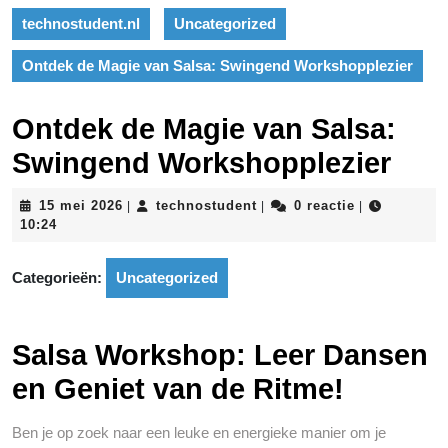
technostudent.nl
Uncategorized
Ontdek de Magie van Salsa: Swingend Workshopplezier
Ontdek de Magie van Salsa:
Swingend Workshopplezier
15
technostudent
15 mei 2026
technostudent
0 reactie
|
|
|
mei
10:24
2026
Categorieën:
Uncategorized
Salsa Workshop: Leer Dansen
en Geniet van de Ritme!
Ben je op zoek naar een leuke en energieke manier om je