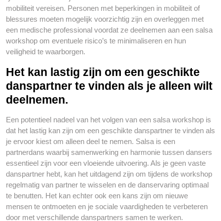
mobiliteit vereisen. Personen met beperkingen in mobiliteit of
blessures moeten mogelijk voorzichtig zijn en overleggen met
een medische professional voordat ze deelnemen aan een salsa
workshop om eventuele risico’s te minimaliseren en hun
veiligheid te waarborgen.
Het kan lastig zijn om een geschikte
danspartner te vinden als je alleen wilt
deelnemen.
Een potentieel nadeel van het volgen van een salsa workshop is
dat het lastig kan zijn om een geschikte danspartner te vinden als
je ervoor kiest om alleen deel te nemen. Salsa is een
partnerdans waarbij samenwerking en harmonie tussen dansers
essentieel zijn voor een vloeiende uitvoering. Als je geen vaste
danspartner hebt, kan het uitdagend zijn om tijdens de workshop
regelmatig van partner te wisselen en de danservaring optimaal
te benutten. Het kan echter ook een kans zijn om nieuwe
mensen te ontmoeten en je sociale vaardigheden te verbeteren
door met verschillende danspartners samen te werken.