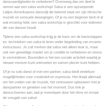
dansvaardigheden te verbeteren? Overweeg dan om deel te
nemen aan een salsa workshop! Salsa is een opzwepende
Latijns-Amerikaanse dansstijl die bekend staat om zijn ritmische
muziek en sensuele bewegingen. Of je nu een beginner bent of al
wat ervaring hebt, een salsa workshop is geschikt voor iedereen
die van dansen houdt.
Tijdens een salsa workshop krijg je de kans om de basisstappen
en -technieken van salsa te leren onder begeleiding van ervaren
instructeurs. Je zult merken dat salsa niet alleen leuk is, maar
ook een geweldige manier om je conditie te verbeteren en stress
te verminderen. Bovendien is het een sociale activiteit waarbij je
nieuwe mensen kunt ontmoeten en samen plezier kunt hebben.
Of je nu solo danst of met een partner, salsa biedt eindeloze
mogelijkheden voor creativiteit en expressie. Het draait allemaal
om het voelen van de muziek, het vertrouwen opbouwen met je
danspartner en genieten van het moment. Dus trek je
dansschoenen aan, laat je meeslepen door het ritme en ervaar
de vreugde van salsa!