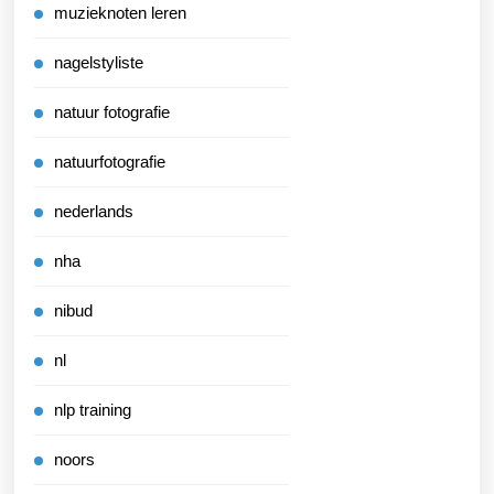
muzieknoten leren
nagelstyliste
natuur fotografie
natuurfotografie
nederlands
nha
nibud
nl
nlp training
noors