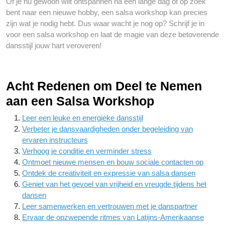
Of je nu gewoon wilt ontspannen na een lange dag of op zoek
bent naar een nieuwe hobby, een salsa workshop kan precies
zijn wat je nodig hebt. Dus waar wacht je nog op? Schrijf je in
voor een salsa workshop en laat de magie van deze betoverende
dansstijl jouw hart veroveren!
Acht Redenen om Deel te Nemen
aan een Salsa Workshop
Leer een leuke en energieke dansstijl
Verbeter je dansvaardigheden onder begeleiding van
ervaren instructeurs
Verhoog je conditie en verminder stress
Ontmoet nieuwe mensen en bouw sociale contacten op
Ontdek de creativiteit en expressie van salsa dansen
Geniet van het gevoel van vrijheid en vreugde tijdens het
dansen
Leer samenwerken en vertrouwen met je danspartner
Ervaar de opzwepende ritmes van Latijns-Amerikaanse